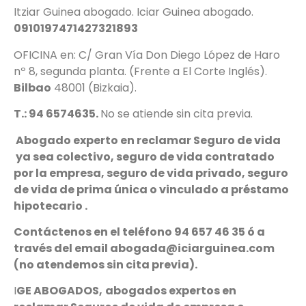
Itziar Guinea abogado. Iciar Guinea abogado.
0910197471427321893
OFICINA en: C/ Gran Vía Don Diego López de Haro
nº 8, segunda planta. (Frente a El Corte Inglés).
Bilbao
48001 (Bizkaia).
T.: 94 6574635.
No se atiende sin cita previa.
Abogado experto en reclamar Seguro de vida
ya sea colectivo, seguro de vida contratado
por la empresa, seguro de vida privado, seguro
de vida de prima única o vinculado a préstamo
hipotecario .
Contáctenos en el teléfono 94 657 46 35 ó a
través del email abogada@iciarguinea.com
(no atendemos sin cita previa).
I
GE ABOGADOS,
abogados expertos en